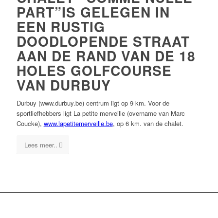
PART”IS GELEGEN IN
EEN RUSTIG
DOODLOPENDE STRAAT
AAN DE RAND VAN DE 18
HOLES GOLFCOURSE
VAN DURBUY
Durbuy (www.durbuy.be) centrum ligt op 9 km. Voor de
sportliefhebbers ligt La petite merveille (overname van Marc
Coucke),
www.lapetitemerveille.be
, op 6 km. van de chalet.
Lees meer..