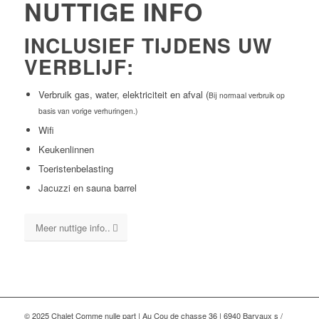
NUTTIGE INFO
INCLUSIEF TIJDENS UW
VERBLIJF:
Verbruik gas, water, elektriciteit en afval (
Bij normaal verbruik op
basis van vorige verhuringen.)
Wifi
Keukenlinnen
Toeristenbelasting
Jacuzzi en sauna barrel
Meer nuttige info..
© 2025 Chalet Comme nulle part | Au Cou de chasse 36 | 6940 Barvaux s /