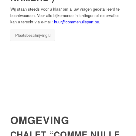
Wij staan steeds voor u klaar om al uw vragen gedetailleerd te
beantwoorden. Voor alle bijkomende inlichtingen of reservaties
kan u terecht via e-mail:
huur@commenullepart.be
.
Plaatsbeschrijving
OMGEVING
CHALET “COMME NULLE