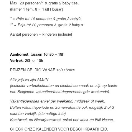
Max. 20 personen** & gratis 2 baby’tjes.
(kamer 1 tem. 8 = ‘Full House’)
* = Prijs tot 14 personen & gratis 2 baby’s
** = Prijs tot 20 personen & gratis 2 baby’s
Aantal personen = kinderen inclusief
Aankomst
: tussen 16h30 – 18h
Vertrek
: 20h of 10h
PRIJZEN GELDIG VANAF 15/11/2025
Alle prijzen zijn ALL-IN
(inclusief verbruikskosten en eindschoonmaak en zijn op basis
van Belgische vakanties/feestdagen/verlengde weekends)
Vakantieperiodes enkel per weekend, midweek of week.
Buiten vakantieperiode en zomervakantie ook mogelijk 2 of 3
nachten verblijf. (zie nuttige info)
Kerstweek en Nieuwjaarsweek enkel per week en Full House.
CHECK ONZE KALENDER VOOR BESCHIKBAARHEID.