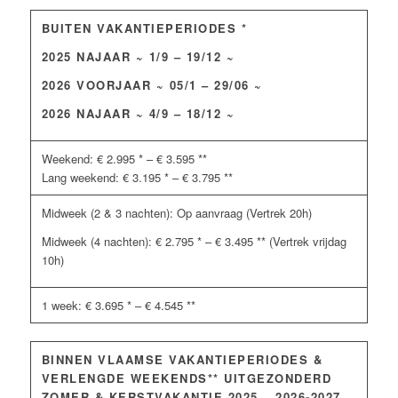
BUITEN VAKANTIEPERIODES *
2025 NAJAAR ~ 1/9 – 19/12 ~
2026 VOORJAAR ~ 05/1 – 29/06 ~
2026 NAJAAR ~ 4/9 – 18/12 ~
Weekend: € 2.995 * – € 3.595 **
Lang weekend: € 3.195 * – € 3.795 **
Midweek (2 & 3 nachten): Op aanvraag (Vertrek 20h)
Midweek (4 nachten): € 2.795 * – € 3.495 ** (Vertrek vrijdag
10h)
1 week: € 3.695 * – € 4.545 **
BINNEN VLAAMSE VAKANTIEPERIODES &
VERLENGDE WEEKENDS** UITGEZONDERD
ZOMER & KERSTVAKANTIE 2025 – 2026-2027