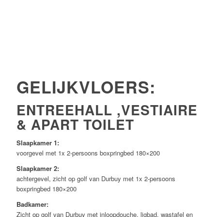
GELIJKVLOERS:
ENTREEHALL ,VESTIAIRE
& APART TOILET
Slaapkamer 1:
voorgevel met 1x 2-persoons boxpringbed 180×200
Slaapkamer 2:
achtergevel, zicht op golf van Durbuy met 1x 2-persoons
boxpringbed 180×200
Badkamer:
Zicht op golf van Durbuy met inloopdouche, ligbad, wastafel en