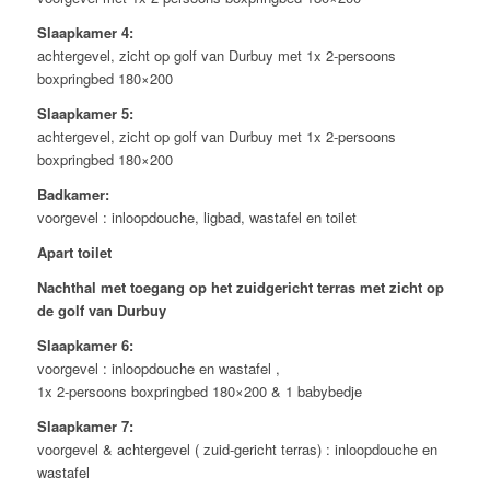
Slaapkamer 4:
achtergevel, zicht op golf van Durbuy met 1x 2-persoons
boxpringbed 180×200
Slaapkamer 5:
achtergevel, zicht op golf van Durbuy met 1x 2-persoons
boxpringbed 180×200
Badkamer:
voorgevel : inloopdouche, ligbad, wastafel en toilet
Apart toilet
Nachthal met toegang op het zuidgericht terras met zicht op
de golf van Durbuy
Slaapkamer 6:
voorgevel : inloopdouche en wastafel ,
1x 2-persoons boxpringbed 180×200 & 1 babybedje
Slaapkamer 7:
voorgevel & achtergevel ( zuid-gericht terras) : inloopdouche en
wastafel