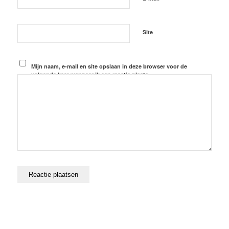
Site
Mijn naam, e-mail en site opslaan in deze browser voor de
volgende keer wanneer ik een reactie plaats.