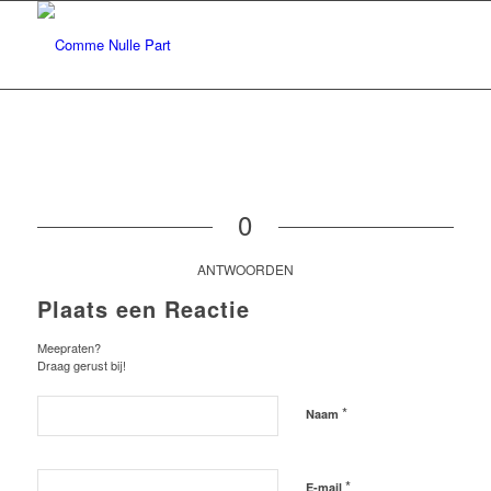
0
ANTWOORDEN
Plaats een Reactie
Meepraten?
Draag gerust bij!
*
Naam
*
E-mail