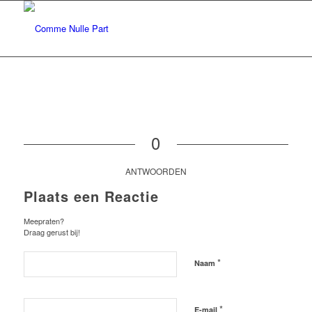
0
ANTWOORDEN
Plaats een Reactie
Meepraten?
Draag gerust bij!
*
Naam
*
E-mail