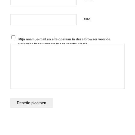
Site
Mijn naam, e-mail en site opslaan in deze browser voor de
volgende keer wanneer ik een reactie plaats.