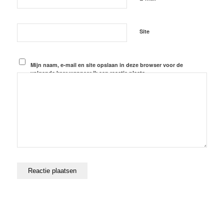
Site
Mijn naam, e-mail en site opslaan in deze browser voor de
volgende keer wanneer ik een reactie plaats.