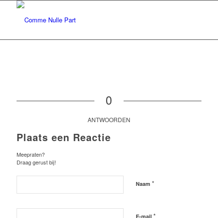
0
ANTWOORDEN
Plaats een Reactie
Meepraten?
Draag gerust bij!
*
Naam
*
E-mail