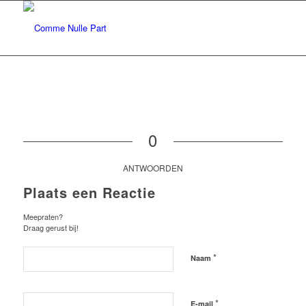
0
ANTWOORDEN
Plaats een Reactie
Meepraten?
Draag gerust bij!
*
Naam
*
E-mail