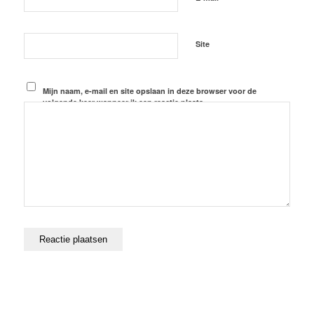
Site
Mijn naam, e-mail en site opslaan in deze browser voor de
volgende keer wanneer ik een reactie plaats.