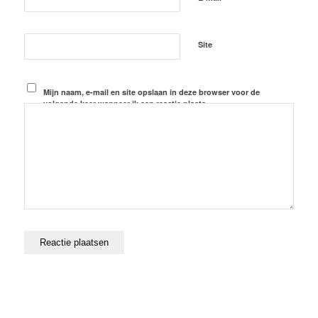
Site
Mijn naam, e-mail en site opslaan in deze browser voor de
volgende keer wanneer ik een reactie plaats.