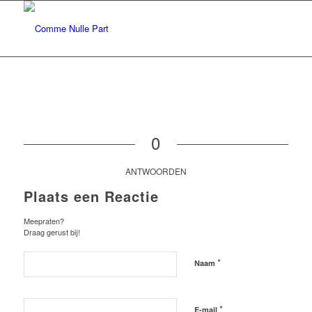
0
ANTWOORDEN
Plaats een Reactie
Meepraten?
Draag gerust bij!
*
Naam
*
E-mail