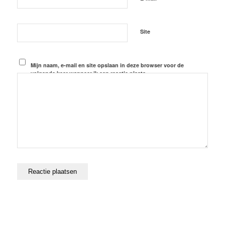
Site
Mijn naam, e-mail en site opslaan in deze browser voor de
volgende keer wanneer ik een reactie plaats.