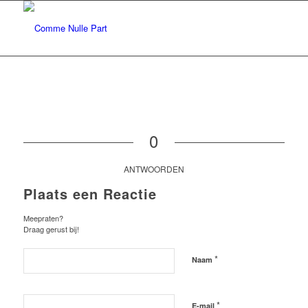
0
ANTWOORDEN
Plaats een Reactie
Meepraten?
Draag gerust bij!
*
Naam
*
E-mail