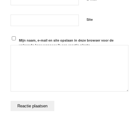
Site
Mijn naam, e-mail en site opslaan in deze browser voor de
volgende keer wanneer ik een reactie plaats.