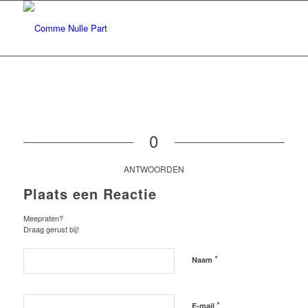
0
ANTWOORDEN
Plaats een Reactie
Meepraten?
Draag gerust bij!
*
Naam
*
E-mail