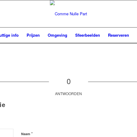
uttige info
Prijzen
Omgeving
Sfeerbeelden
Reserveren
0
ANTWOORDEN
ie
*
Naam