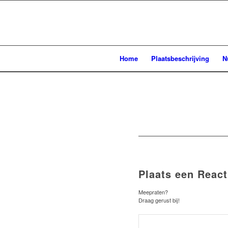
Home
Plaatsbeschrijving
N
Plaats een React
Meepraten?
Draag gerust bij!