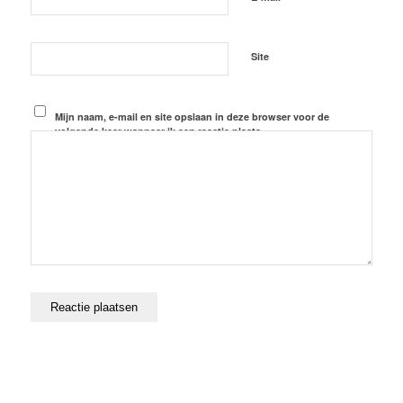
Site
Mijn naam, e-mail en site opslaan in deze browser voor de
volgende keer wanneer ik een reactie plaats.