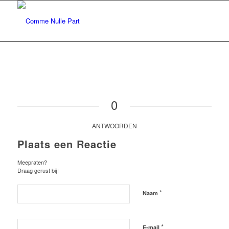
0
ANTWOORDEN
Plaats een Reactie
Meepraten?
Draag gerust bij!
*
Naam
*
E-mail