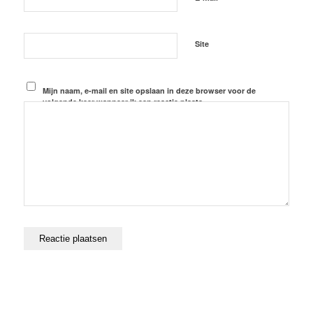
Site
Mijn naam, e-mail en site opslaan in deze browser voor de
volgende keer wanneer ik een reactie plaats.