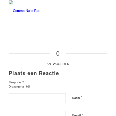
0
ANTWOORDEN
Plaats een Reactie
Meepraten?
Draag gerust bij!
*
Naam
*
E-mail