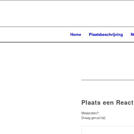
Home
Plaatsbeschrijving
N
Plaats een React
Meepraten?
Draag gerust bij!