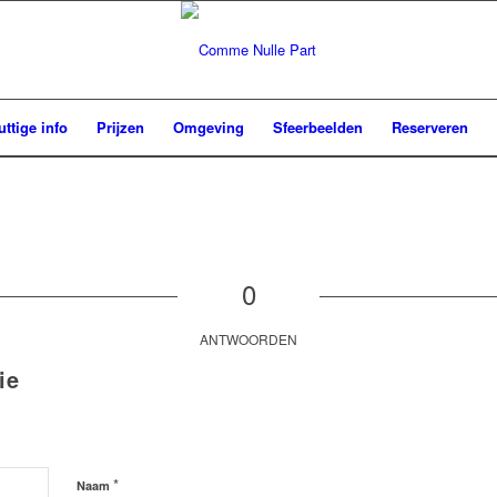
uttige info
Prijzen
Omgeving
Sfeerbeelden
Reserveren
0
ANTWOORDEN
ie
*
Naam