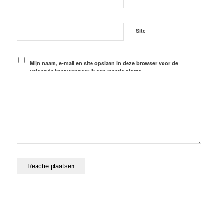
Site
Mijn naam, e-mail en site opslaan in deze browser voor de
volgende keer wanneer ik een reactie plaats.