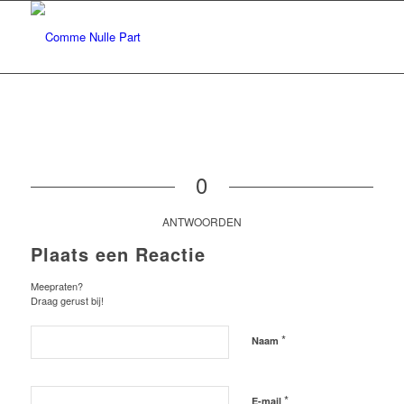
0
ANTWOORDEN
Plaats een Reactie
Meepraten?
Draag gerust bij!
*
Naam
*
E-mail