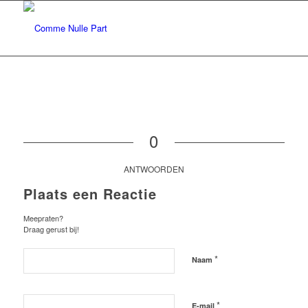
0
ANTWOORDEN
Plaats een Reactie
Meepraten?
Draag gerust bij!
*
Naam
*
E-mail