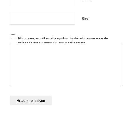
Site
Mijn naam, e-mail en site opslaan in deze browser voor de
volgende keer wanneer ik een reactie plaats.