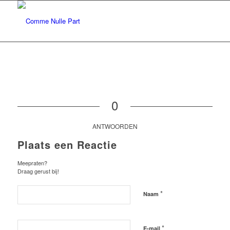
0
ANTWOORDEN
Plaats een Reactie
Meepraten?
Draag gerust bij!
*
Naam
*
E-mail