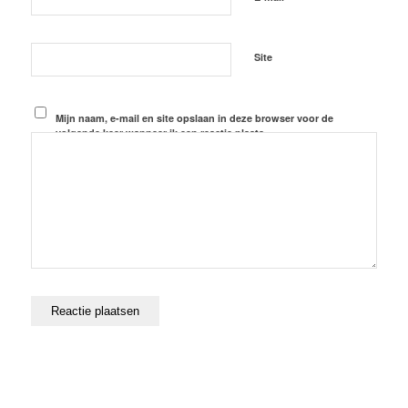
Site
Mijn naam, e-mail en site opslaan in deze browser voor de
volgende keer wanneer ik een reactie plaats.