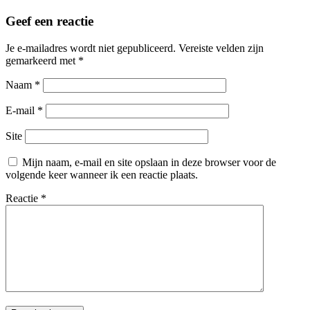
Geef een reactie
Je e-mailadres wordt niet gepubliceerd.
Vereiste velden zijn
gemarkeerd met
*
Naam
*
E-mail
*
Site
Mijn naam, e-mail en site opslaan in deze browser voor de
volgende keer wanneer ik een reactie plaats.
Reactie
*