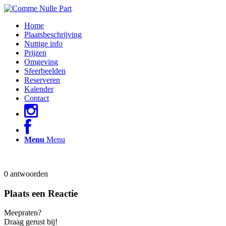
Home
Plaatsbeschrijving
Nuttige info
Prijzen
Omgeving
Sfeerbeelden
Reserveren
Kalender
Contact
Menu
Menu
0
antwoorden
Plaats een Reactie
Meepraten?
Draag gerust bij!