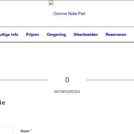
uttige info
Prijzen
Omgeving
Sfeerbeelden
Reserveren
0
ANTWOORDEN
ie
*
Naam