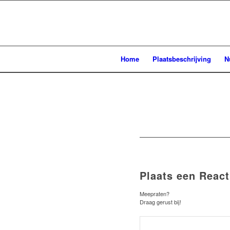
Home
Plaatsbeschrijving
N
Plaats een React
Meepraten?
Draag gerust bij!