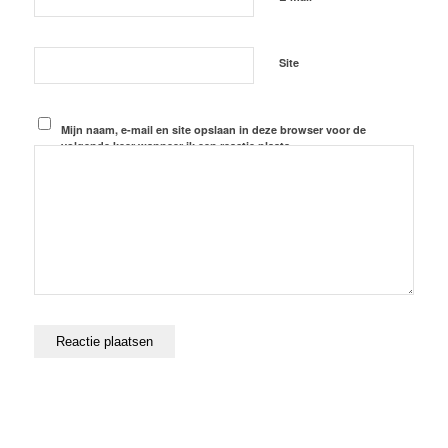
Site
Mijn naam, e-mail en site opslaan in deze browser voor de
volgende keer wanneer ik een reactie plaats.