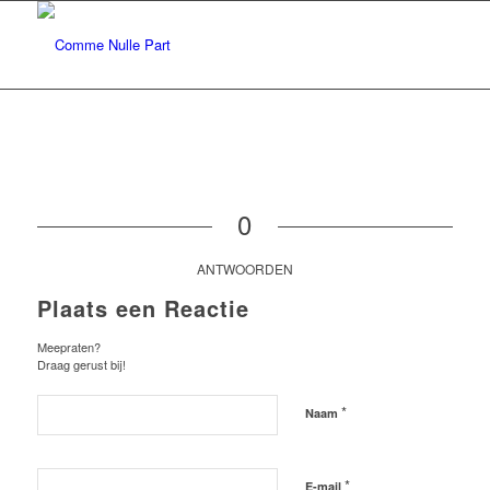
0
ANTWOORDEN
Plaats een Reactie
Meepraten?
Draag gerust bij!
*
Naam
*
E-mail